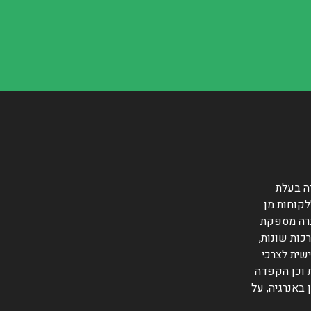
ה בעלת
לקוחות מן
ברה מספקת
כות שונות,
שית לצרכי
 וכן הקפדה
 באנרגיה, על