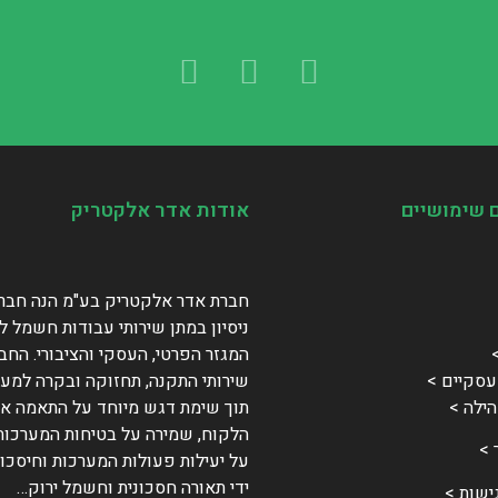
 שימושיים
אודות אדר אלקטריק
חברת אדר אלקטריק בע"מ הנה חבר
ניסיון במתן שירותי עבודות חשמל ל
המגזר הפרטי, העסקי והציבורי. הח
סקיים >
שירותי התקנה, תחזוקה ובקרה למער
ילה >
תוך שימת דגש מיוחד על התאמה אי
הלקוח, שמירה על בטיחות המערכות
 >
על יעילות פעולות המערכות וחיסכון
ידי תאורה חסכונית וחשמל ירוק…
ישות >