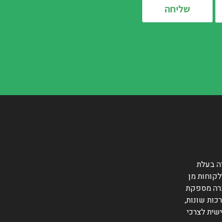
ה בעלת
לקוחות מן
ברה מספקת
כות שונות,
שית לצרכי