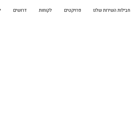
חבילות השירות שלנו
פרויקטים
לקוחות
דרושים
ל