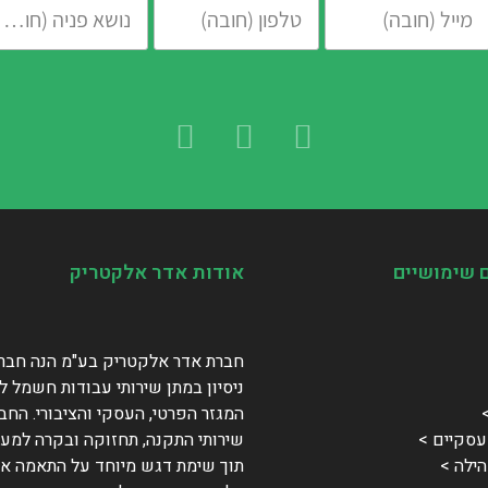
 שימושיים
אודות אדר אלקטריק
חברת אדר אלקטריק בע"מ הנה חבר
ניסיון במתן שירותי עבודות חשמל ל
המגזר הפרטי, העסקי והציבורי. הח
סקיים >
שירותי התקנה, תחזוקה ובקרה למער
ילה >
תוך שימת דגש מיוחד על התאמה אי