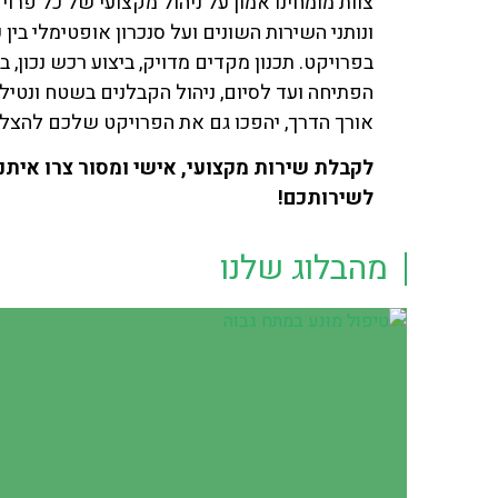
צוות מומחינו אמון על ניהול מקצועי של כל פרו
ונותני השירות השונים ועל סנכרון אופטימלי בין
בפרויקט. תכנון מקדים מדויק, ביצוע רכש נכון, ב
הפתיחה ועד לסיום, ניהול הקבלנים בשטח ונטי
אורך הדרך, יהפכו גם את הפרויקט שלכם להצל
לקבלת שירות מקצועי, אישי ומסור צרו איתנ
לשירותכם!
מהבלוג שלנו