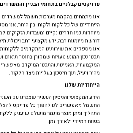
פרויקטים קבלניים בתחומי הבניין והמשרדים
אנו מתמחים בהקמת מערכות חשמל למשרדים ול
הייחודיים של כל לקוח ולקוח. בין היתר, אנו מ
מיוחדות כמו חדרים נקיים ומעבדות הזקוקים
דורשת מיומנות רבה, ידע מקצועי רחב ויכולת תיאו
אנו מספקים את שירותינו המתקדמים ללקוחות מ
תכנון נכון המונע טעויות שמקורן בחוסר תיאום ו
המקצועיות, האמינות והתכנון המוקדם מאפשרים
מהיר ויעיל, תוך חיסכון בעלויות מצד הלקוח.
הייחודיות שלנו
הידע המקצועי והניסיון העשיר שצברנו עם השנים
החשמל מאפשרים לנו להפוך כל פרויקט להצלחה,
התהליך ומתן מוצר מוגמר מושלם שיעניק ללקו
בטווח המיידי ולאורך זמן.