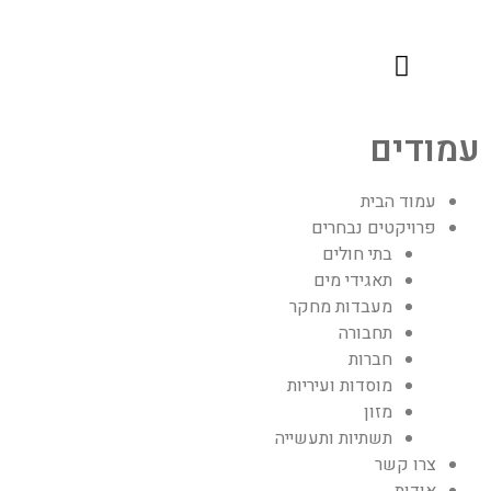
חבילות השירות שלנו
למען הקהילה
עמודים
עמוד הבית
פרויקטים נבחרים
בתי חולים
תאגידי מים
מעבדות מחקר
תחבורה
חברות
מוסדות ועיריות
מזון
תשתיות ותעשייה
צרו קשר