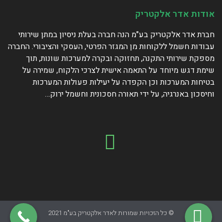
אודות אדר אלקטריק
חברת אדר אלקטריק בע"מ הנה חברה בעלת ניסיון במתן שירותי
עבודות חשמל ללקוחות מן המגזר הפרטי, העסקי והציבורי. החברה
מספקת שירותי התקנה, תחזוקה ובקרה למערכות שונות, תוך
שימת דגש מיוחד על התאמה אישית לצרכי הלקוח, שמירה על
בטיחות המערכות וכן הקפדה על יעילות פעולות המערכות
וחיסכון באנרגיה, על ידי תאורה חסכונית וחשמל ירוק…
© כל הזכויות שמורות לאדר אלקטריק בע"מ 2021