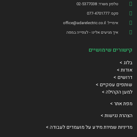
טלפון משרד: 02-5377038
פקס: 077-4701777
אימייל: office@adarelectric.co.il
איך מגיעים אלינו - לצפייה במפה
קישורים שימושיים
בלוג >
אודות >
דרושים >
שותפים עסקיים >
למען הקהילה >
מפת אתר >
הצהרת נגישות >
מדיניות שמירת מידע על מועמדים לעבודה >