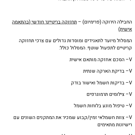
לה הירוקה (פרימיום) –
תחזוקה בריטיינר חודשי (בהתאמה
ית)
לול מיועד לתאגידים ומוסדות גדולים עם צרכי תחזוקה
טיים לתפעול שוטף. המסלול כולל:
הסכם אחזקה מותאם אישית
בדיקת הארקה שנתית
בדיקות חשמל ואישור בודק
צילומים תרמוגרפים
טיפול מונע בלוחות חשמל
צוות חשמלאי זמין/קבוע שמכיר את המתקנים השונים עם
ונות מתאימים