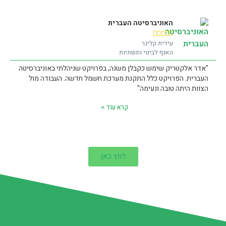
האוניברסיטה העברית





עידית קליגר
האגף לבינוי ותשתיות
"אדר אלקטריק שימש כקבלן משנה, בפרויקט שניהלתי באוניברסיטה
העברית. הפרויקט כלל התקנת מערכת חשמל חדשה. העבודה מול
הצוות היתה טובה ונעימה"
קרא עוד >
לחץ כאן