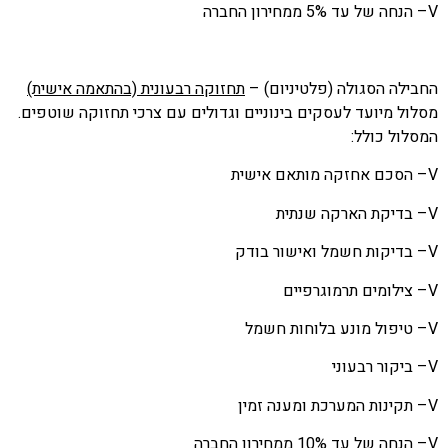
חה של עד 5% ממחירון החברה
ילה הסגולה (פלטיניום) –
תחזוקה רבעונית (בהתאמה אישית)
ל מיועד לעסקים בינוניים וגדולים עם צרכי תחזוקה שוטפים.
ול כולל:
הסכם אחזקה מותאם אישית
בדיקת הארקה שנתית
בדיקות חשמל ואישור בודק
צילומים תרמוגרפיים
טיפול מונע בלוחות חשמל
ביקור רבעוני
תקינות המערכת ומענה זמין
חה של עד 10% ממחירון החברה