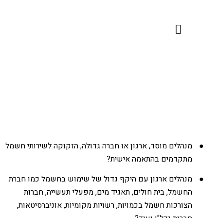
חבילות השירות שלנו
למען הקהילה
מנהלים מוסד, ארגון או חברה גדולה, הזקוקה לשירותי חשמל
מתקדמים בהתאמה אישית?
מנהלים ארגון עם היקף גדול של שימוש בחשמל כמו חברת
החשמל, בית חולים, תאגיד מים, מפעלי תעשייה, חברות
הצורכות חשמל בכמויות, רשויות מקומיות, אוניברסיטאות,