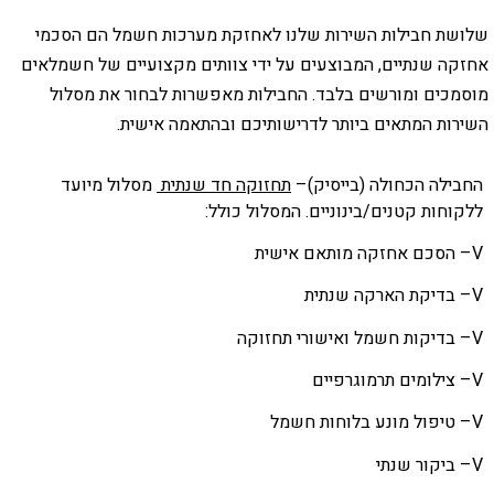
ת חבילות השירות שלנו לאחזקת מערכות חשמל הם הסכמי
ה שנתיים, המבוצעים על ידי צוותים מקצועיים של חשמלאים
כים ומורשים בלבד. החבילות מאפשרות לבחור את מסלול
ות המתאים ביותר לדרישותיכם ובהתאמה אישית.
ילה הכחולה (בייסיק)–
תחזוקה חד שנתית
מסלול מיועד
חות קטנים/בינוניים. המסלול כולל:
הסכם אחזקה מותאם אישית
בדיקת הארקה שנתית
בדיקות חשמל ואישורי תחזוקה
צילומים תרמוגרפיים
טיפול מונע בלוחות חשמל
ביקור שנתי