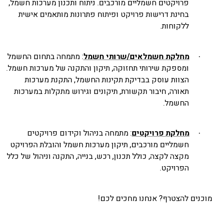
פרויקטים חשמליים מורכבים. ניתוח ותכנון מערכות חשמל,
בחינת דרישות פרויקט ופיתוח פתרונות מותאמים אישית
ללקוחות.
מחלקת חשמלאים/שרותי חשמל
: מתמחה בתחום החשמל
·
ומספקת שירותי תחזוקה, תיקון והתקנה של מערכות חשמל.
הצוות עוסק בבדיקת תקינות החשמל, התקנת מערכות
תאורה, חיבור תקשורת, תיקונים וגירוש מתקלות במערכות
החשמל.
מחלקת פרויקטים
: מתמחה בניהול וקידום פרויקטים
·
חשמליים מורכבים, תיקון מערכות חשמל והובלת הפרויקט
מקצה לקצה, כולל תכנון, רכש, בנייה, התקנה וניהול של כלל
הפרויקט.
נים להצטרף? אנחנו מחכים לכם!