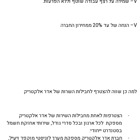
שמירה על רצף עבודה שוטף וללא הפרעות.
חה של עד 20% ממחירון החברה
 כן שווה להצטרף לחבילות השרות של אדר אלקטריק
הצטרפות לאחת מחבילות השירות של אדר אלקטריק
·
מספקת לכל ארגון ובכל סדרי גודל, שירותי אחזקת חשמל
בסטנדרט ייחודי.
חברת אדר אלקטריק מספקת מערך לוגיסטי מוקפד ויעיל,
·