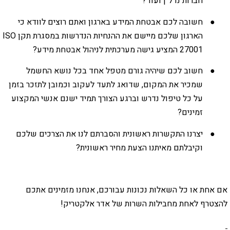
חברות נדל"ן ועוד?
חשובה לכם אבטחת המידע בארגון ואתם רוצים לוודא כי
הארגון שלכם מיישם את ההנחיות הנדרשות במסגרת תקן
ISO
27001
המציע גישה מערכתית לניהול אבטחת מידע?
חשוב לכם שיהיה גורם מטפל אחד בכל נושא החשמל
שמכיר את המקום, שדואג לתעד לעקוב וכמובן לתזכר בזמן
על כל טיפול נדרש וברגע הצורך תמיד ישנם אנשי המקצוע
זמינים?
יצרנו התקשרות ראשונית והסברתם לנו את הצרכים שלכם
וקיבלתם מאיתנו הצעת מחיר ראשונית?
חת או כל השאלות נכונות עבורכם, אנחנו מזמינים אתכם
רף לאחת מחבילות השרות של אדר אלקטריק!