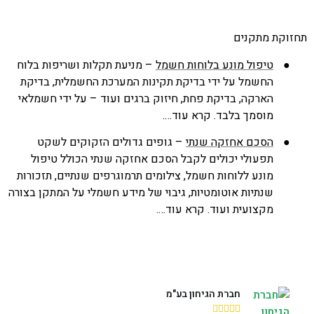
וקת מתקנים
●
טיפול מונע בלוחות חשמל
– מניעת תקלות ושריפות בלוח
החשמל על ידי בדיקת תקינות המערכת החשמלית, בדיקת
הארקה, בדיקת פחת, חיזוק ברגים ועוד – על ידי חשמלאי
מוסמך בלבד. קרא עוד….
●
הסכם אחזקה שנתי
– גופים גדולים הזקוקים לשקט
תפעולי יכולים לקבל הסכם אחזקה שנתי הכולל טיפול
מונע ללוחות חשמל, צילומים תרמוגרפים שנתיים, תזכורות
שנתיות אוטומטיות, גיבוי של מידע חשמלי על המתקן בצורה
מקצועית ועוד. קרא עוד….
חברת הגיחון בע"מ




