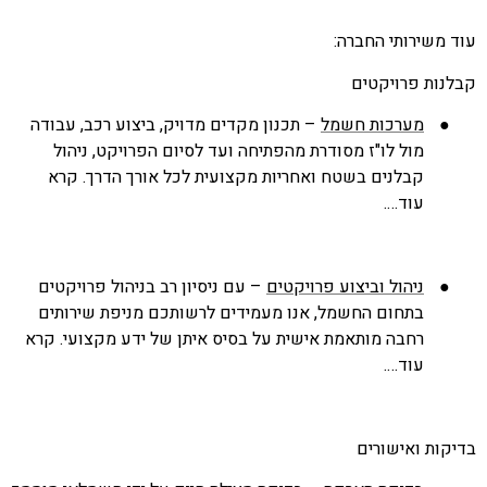
משירותי החברה:
נות פרויקטים
●
מערכות חשמל
– תכנון מקדים מדויק, ביצוע רכב, עבודה
מול לו"ז מסודרת מהפתיחה ועד לסיום הפרויקט, ניהול
קבלנים בשטח ואחריות מקצועית לכל אורך הדרך. קרא
עוד….
●
ניהול וביצוע פרויקטים
– עם ניסיון רב בניהול פרויקטים
בתחום החשמל, אנו מעמידים לרשותכם מניפת שירותים
רחבה מותאמת אישית על בסיס איתן של ידע מקצועי. קרא
עוד….
קות ואישורים